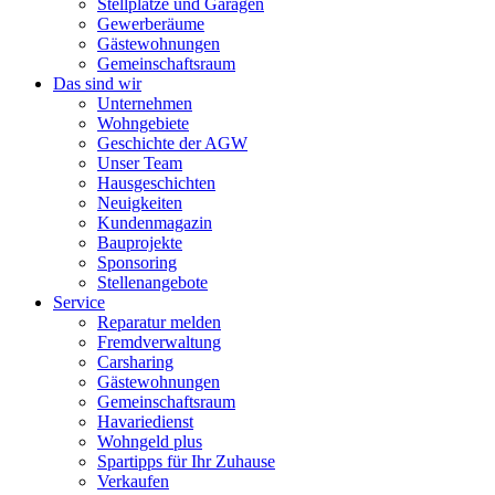
Stellplätze und Garagen
Gewerberäume
Gästewohnungen
Gemeinschaftsraum
Das sind wir
Unternehmen
Wohngebiete
Geschichte der AGW
Unser Team
Hausgeschichten
Neuigkeiten
Kundenmagazin
Bauprojekte
Sponsoring
Stellenangebote
Service
Reparatur melden
Fremdverwaltung
Carsharing
Gästewohnungen
Gemeinschaftsraum
Havariedienst
Wohngeld plus
Spartipps für Ihr Zuhause
Verkaufen