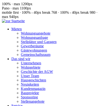
100% · max 1200px
Pano · max 1100px
mobile first · 100% - 40px
break 768 · 100% - 40px
break 980 ·
max 940px
Mieten
Wohnungsangebote
Wohnungsanfrage
Stellplätze und Garagen
Gewerberäume
Gästewohnungen
Gemeinschaftsraum
Das sind wir
Unternehmen
Wohngebiete
Geschichte der AGW
Unser Team
Hausgeschichten
Neuigkeiten
Kundenmagazin
Bauprojekte
Sponsoring
Stellenangebote
Service