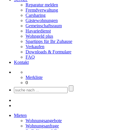
Reparatur melden
Fremdverwaltung
Carsharing
Gästewohnungen
Gemeinschaftsraum
Havariedienst
Wohngeld plus
Spartipps für Ihr Zuhause
Verkaufen
Downloads & Formulare
FAQ
Kontakt
Merkliste
0
Mieten
Wohnungsangebote
Wohnungsanfrage