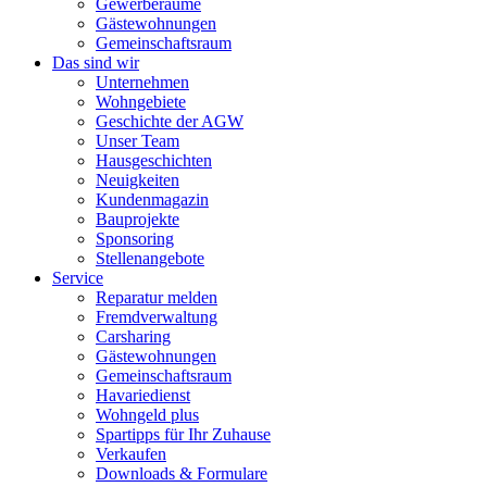
Gewerberäume
Gästewohnungen
Gemeinschaftsraum
Das sind wir
Unternehmen
Wohngebiete
Geschichte der AGW
Unser Team
Hausgeschichten
Neuigkeiten
Kundenmagazin
Bauprojekte
Sponsoring
Stellenangebote
Service
Reparatur melden
Fremdverwaltung
Carsharing
Gästewohnungen
Gemeinschaftsraum
Havariedienst
Wohngeld plus
Spartipps für Ihr Zuhause
Verkaufen
Downloads & Formulare