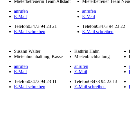
Mieterbetreuerin Team Altstadt
Mieterbetreuer Team Neus
anrufen
anrufen
E-Mail
E-Mail
Telefon
03473 94 23 21
Telefon
03473 94 23 22
E-Mail schreiben
E-Mail schreiben
Susann Walter
Kathrin Hahn
Mietenbuchhaltung, Kasse
Mietenbuchhaltung
anrufen
anrufen
E-Mail
E-Mail
Telefon
03473 94 23 11
Telefon
03473 94 23 13
E-Mail schreiben
E-Mail schreiben