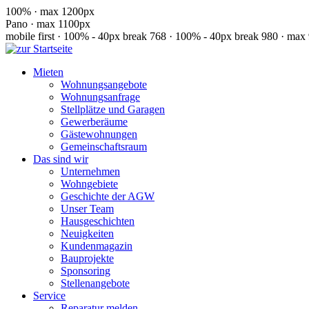
100% · max 1200px
Pano · max 1100px
mobile first · 100% - 40px
break 768 · 100% - 40px
break 980 · max
Mieten
Wohnungsangebote
Wohnungsanfrage
Stellplätze und Garagen
Gewerberäume
Gästewohnungen
Gemeinschaftsraum
Das sind wir
Unternehmen
Wohngebiete
Geschichte der AGW
Unser Team
Hausgeschichten
Neuigkeiten
Kundenmagazin
Bauprojekte
Sponsoring
Stellenangebote
Service
Reparatur melden