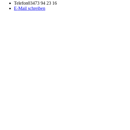
Telefon
03473 94 23 16
E-Mail schreiben