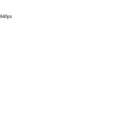
 940px