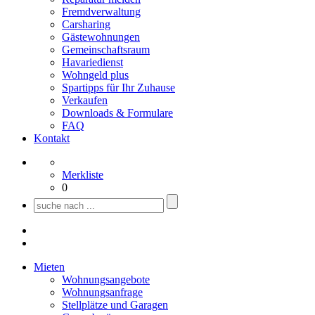
Fremdverwaltung
Carsharing
Gästewohnungen
Gemeinschaftsraum
Havariedienst
Wohngeld plus
Spartipps für Ihr Zuhause
Verkaufen
Downloads & Formulare
FAQ
Kontakt
Merkliste
0
Mieten
Wohnungsangebote
Wohnungsanfrage
Stellplätze und Garagen