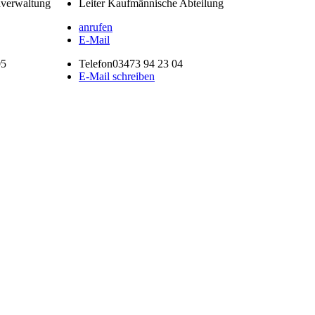
dverwaltung
Leiter Kaufmännische Abteilung
anrufen
E-Mail
05
Telefon
03473 94 23 04
E-Mail schreiben