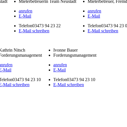
tadt
Mieterbetreuerin Team Neustadt
Mieterbetreuer, Frem
anrufen
anrufen
E-Mail
E-Mail
Telefon
03473 94 23 22
Telefon
03473 94 23 
E-Mail schreiben
E-Mail schreiben
Kathrin Nitsch
Ivonne Bauer
Forderungsmanagement
Forderungsmanagement
anrufen
anrufen
E-Mail
E-Mail
Telefon
03473 94 23 10
Telefon
03473 94 23 10
E-Mail schreiben
E-Mail schreiben