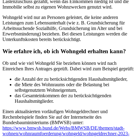
Lastenzuschuss gezahlt, wenn das Einkommen niedrig ist und die
Immobilie selbst zu eigenen Wohnzwecken genutzt wird.
Wohngeld wird nur an Personen geleistet, die keine anderen
Leistungen zum Lebensunterhalt (wie z. B. Grundsicherung für
Arbeitssuchende Sozialhilfe, Grundsicherung im Alter und bei
Erwerbsminderung) beziehen. Bei diesen Leistungen werden die
Unterkunftskosten bereits berücksichtigt.
Wie erfahre ich, ob ich Wohngeld erhalten kann?
Ob und wie viel Wohngeld Sie beziehen können wird nach
Einreichen Ihres Antrages geprüft. Dabei wird zum Beispiel geprüft:
die Anzahl der zu berücksichtigenden Haushaltsmitglieder,
die Miete des Wohnraums oder die Belastung bei
selbstgenutztem Wohneigentum,
das Gesamteinkommen der zu berücksichtigenden
Haushaltsmitglieder.
Einen aktualisierten vorläufigen Wohngeldrechner und
Rechenbeispiele finden Sie auf der Internetseite des
Bundesbauministeriums (BMWSB) unter:
https://www.bmwsb.bund.de/Webs/BMWSB/DE/themen/stadt-
wohnen/wohnraumfoerderung/wohngeld/wohngeldrechner-2023-