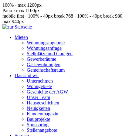
100% · max 1200px
Pano · max 1100px
mobile first · 100% - 40px
break 768 · 100% - 40px
break 980 ·
max 940px
Mieten
Wohnungsangebote
Wohnungsanfrage
Stellplätze und Garagen
Gewerberäume
Gästewohnungen
Gemeinschaftsraum
Das sind wir
Unternehmen
Wohngebiete
Geschichte der AGW
Unser Team
Hausgeschichten
Neuigkeiten
Kundenmagazin
Bauprojekte
Sponsoring
Stellenangebote
Service