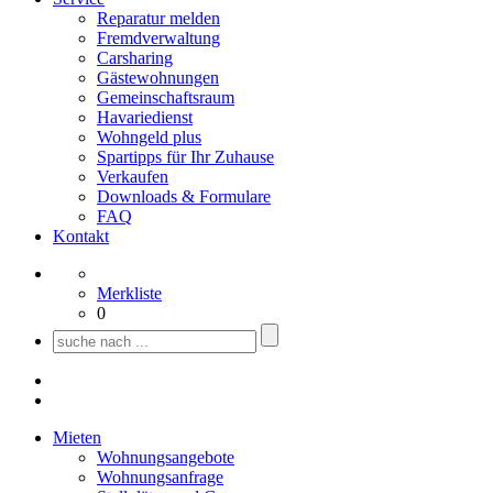
Reparatur melden
Fremdverwaltung
Carsharing
Gästewohnungen
Gemeinschaftsraum
Havariedienst
Wohngeld plus
Spartipps für Ihr Zuhause
Verkaufen
Downloads & Formulare
FAQ
Kontakt
Merkliste
0
Mieten
Wohnungsangebote
Wohnungsanfrage