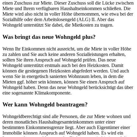
einen Zuschuss zur Miete. Dieser Zuschuss soll die Lücke zwischen
Miete und Ihrem verfügbaren Haushaltseinkommen schließen. Die
Miete wird also nicht in voller Höhe übernommen, wie etwa bei der
Sozialhilfe oder dem Arbeitslosengeld (ALG) II. Aber das
Wohngeld unterstützt Sie dabei, die Mietkosten zu tragen.
Was bringt das neue Wohngeld plus?
Wenn Ihr Einkommen nicht ausreicht, um die Miete in voller Höhe
zu zahlen und Sie auch keine anderen Sozialleistungen erhalten,
sollten Sie ihren Anspruch auf Wohngeld prüfen. Das neue
Wohngeld unterstützt erstmals auch bei den Heizkosten. Damit
können die gestiegenen Heizkosten abgefedert werden. Und auch
wenn Sie in energetisch sanierten Wohnraum leben, in dem die
Mieten ggf. höher sein können, können Sie einen Anspruch auf
Wohngeld haben. Denn das neue Wohngeld berücksichtigt das über
eine sogenannte Klimakomponente.
Wer kann Wohngeld beantragen?
Wohngeldberechtigt sind alle Personen, die zur Miete wohnen und
deren monatliches Haushaltsgesamteinkommen unter einer
bestimmten Einkommensgrenze liegt. Aber auch Eigentümer einer
Immobilie können Anspruch auf Wohngeld haben. Es wird ein