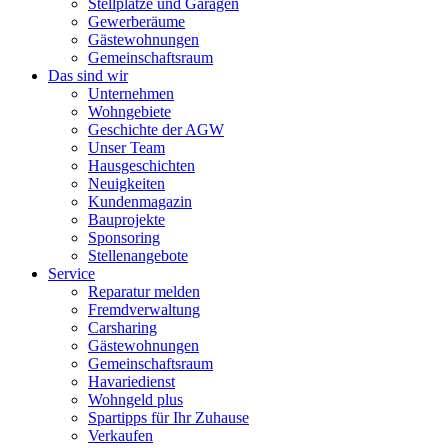
Stellplätze und Garagen
Gewerberäume
Gästewohnungen
Gemeinschaftsraum
Das sind wir
Unternehmen
Wohngebiete
Geschichte der AGW
Unser Team
Hausgeschichten
Neuigkeiten
Kundenmagazin
Bauprojekte
Sponsoring
Stellenangebote
Service
Reparatur melden
Fremdverwaltung
Carsharing
Gästewohnungen
Gemeinschaftsraum
Havariedienst
Wohngeld plus
Spartipps für Ihr Zuhause
Verkaufen