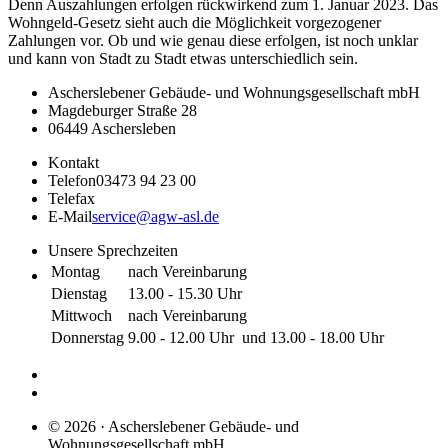
Denn Auszahlungen erfolgen rückwirkend zum 1. Januar 2023. Das
Wohngeld-Gesetz sieht auch die Möglichkeit vorgezogener
Zahlungen vor. Ob und wie genau diese erfolgen, ist noch unklar
und kann von Stadt zu Stadt etwas unterschiedlich sein.
Ascherslebener Gebäude- und Wohnungsgesellschaft mbH
Magdeburger Straße 28
06449 Aschersleben
Kontakt
Telefon
03473 94 23 00
Telefax
E-Mail
service@agw-asl.de
Unsere Sprechzeiten
Montag
nach Vereinbarung
Dienstag
13.00 - 15.30 Uhr
Mittwoch
nach Vereinbarung
Donnerstag
9.00 - 12.00 Uhr und 13.00 - 18.00 Uhr
© 2026 · Ascherslebener Gebäude- und
Wohnungsgesellschaft mbH