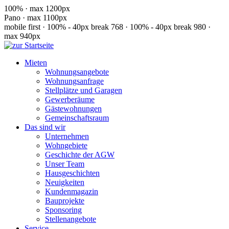
100% · max 1200px
Pano · max 1100px
mobile first · 100% - 40px
break 768 · 100% - 40px
break 980 ·
max 940px
Mieten
Wohnungsangebote
Wohnungsanfrage
Stellplätze und Garagen
Gewerberäume
Gästewohnungen
Gemeinschaftsraum
Das sind wir
Unternehmen
Wohngebiete
Geschichte der AGW
Unser Team
Hausgeschichten
Neuigkeiten
Kundenmagazin
Bauprojekte
Sponsoring
Stellenangebote
Service