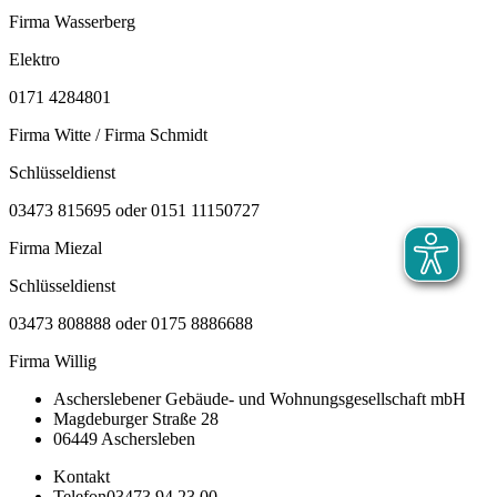
Firma Wasserberg
Elektro
0171 4284801
Firma Witte / Firma Schmidt
Schlüsseldienst
03473 815695 oder 0151 11150727
Firma Miezal
Schlüsseldienst
03473 808888 oder 0175 8886688
Firma Willig
Ascherslebener Gebäude- und Wohnungsgesellschaft mbH
Magdeburger Straße 28
06449 Aschersleben
Kontakt
Telefon
03473 94 23 00