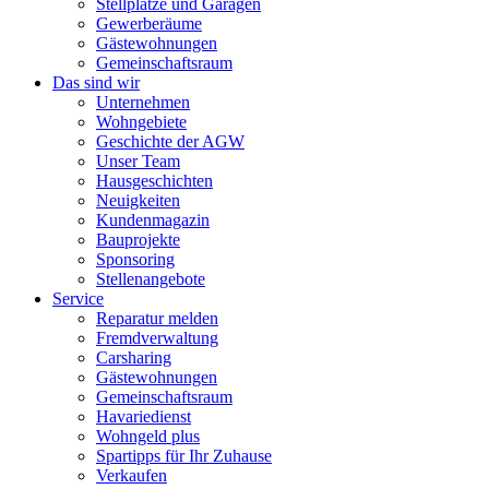
Stellplätze und Garagen
Gewerberäume
Gästewohnungen
Gemeinschaftsraum
Das sind wir
Unternehmen
Wohngebiete
Geschichte der AGW
Unser Team
Hausgeschichten
Neuigkeiten
Kundenmagazin
Bauprojekte
Sponsoring
Stellenangebote
Service
Reparatur melden
Fremdverwaltung
Carsharing
Gästewohnungen
Gemeinschaftsraum
Havariedienst
Wohngeld plus
Spartipps für Ihr Zuhause
Verkaufen