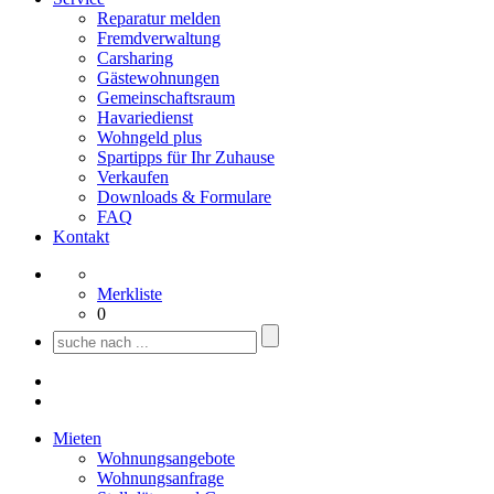
Reparatur melden
Fremdverwaltung
Carsharing
Gästewohnungen
Gemeinschaftsraum
Havariedienst
Wohngeld plus
Spartipps für Ihr Zuhause
Verkaufen
Downloads & Formulare
FAQ
Kontakt
Merkliste
0
Mieten
Wohnungsangebote
Wohnungsanfrage