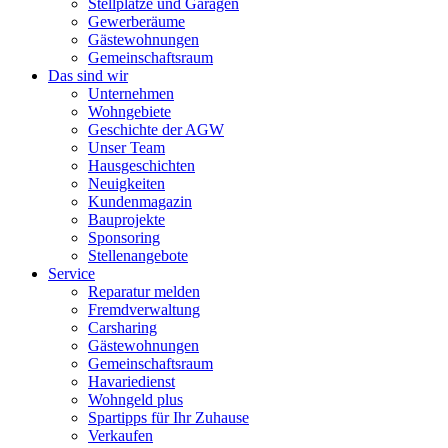
Stellplätze und Garagen
Gewerberäume
Gästewohnungen
Gemeinschaftsraum
Das sind wir
Unternehmen
Wohngebiete
Geschichte der AGW
Unser Team
Hausgeschichten
Neuigkeiten
Kundenmagazin
Bauprojekte
Sponsoring
Stellenangebote
Service
Reparatur melden
Fremdverwaltung
Carsharing
Gästewohnungen
Gemeinschaftsraum
Havariedienst
Wohngeld plus
Spartipps für Ihr Zuhause
Verkaufen