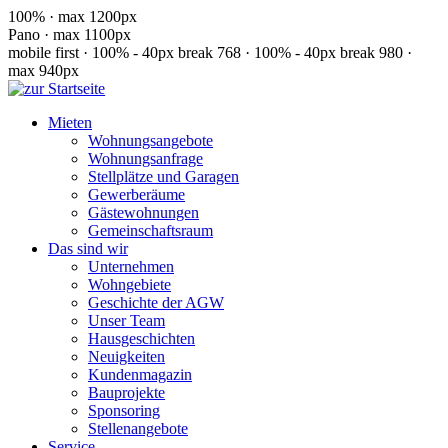
100% · max 1200px
Pano · max 1100px
mobile first · 100% - 40px
break 768 · 100% - 40px
break 980 ·
max 940px
Mieten
Wohnungsangebote
Wohnungsanfrage
Stellplätze und Garagen
Gewerberäume
Gästewohnungen
Gemeinschaftsraum
Das sind wir
Unternehmen
Wohngebiete
Geschichte der AGW
Unser Team
Hausgeschichten
Neuigkeiten
Kundenmagazin
Bauprojekte
Sponsoring
Stellenangebote
Service