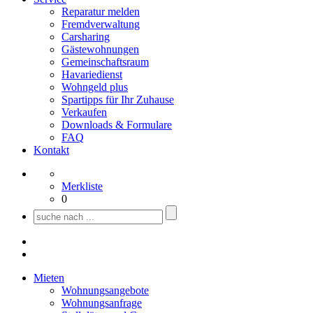
Reparatur melden
Fremdverwaltung
Carsharing
Gästewohnungen
Gemeinschaftsraum
Havariedienst
Wohngeld plus
Spartipps für Ihr Zuhause
Verkaufen
Downloads & Formulare
FAQ
Kontakt
Merkliste
0
Mieten
Wohnungsangebote
Wohnungsanfrage